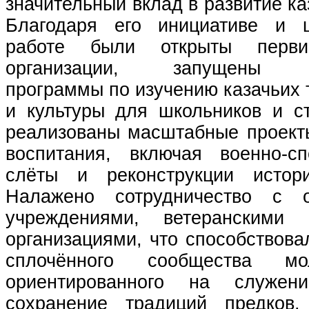
значительный вклад в развитие ка
Благодаря его инициативе и ц
работе были открыты перви
организации, запущены об
программы по изучению казачьих 
и культуры для школьников и ст
реализованы масштабные проекты
воспитания, включая военно‑с
слёты и реконструкции истори
Налажено сотрудничество с о
учреждениями, ветеранскими
организациями, что способствов
сплочённого сообщества мо
ориентированного на служен
сохранение традиций предков.