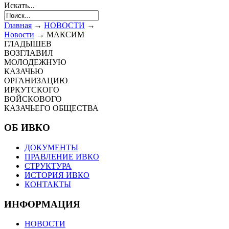
Искать...
Главная
→
НОВОСТИ
→
Новости
→
МАКСИМ
ГЛАДЫШЕВ
ВОЗГЛАВИЛ
МОЛОДЕЖНУЮ
КАЗАЧЬЮ
ОРГАНИЗАЦИЮ
ИРКУТСКОГО
ВОЙСКОВОГО
КАЗАЧЬЕГО ОБЩЕСТВА
ОБ ИВКО
ДОКУМЕНТЫ
ПРАВЛЕНИЕ ИВКО
СТРУКТУРА
ИСТОРИЯ ИВКО
КОНТАКТЫ
ИНФОРМАЦИЯ
НОВОСТИ