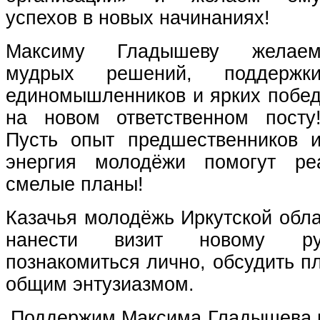
успехов в новых начинаниях!
Максиму Гладышеву желае
мудрых решений, поддержк
единомышленников и ярких побе
на новом ответственном посту
Пусть опыт предшественников 
энергия молодёжи помогут ре
смелые планы!
Казачья молодёжь Иркутской обла
нанести визит новому р
познакомиться лично, обсудить п
общим энтузиазмом.
Поддержим Максима Гладышева 