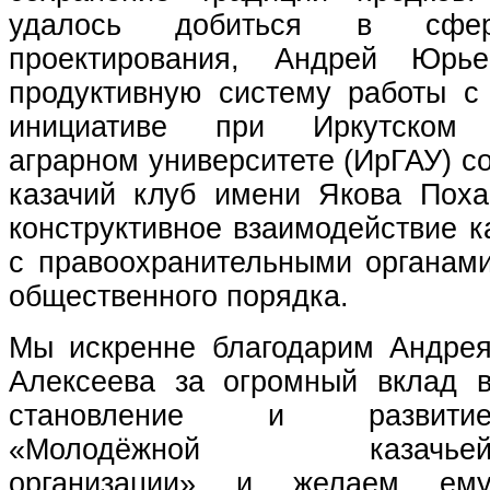
удалось добиться в сфер
проектирования, Андрей Юрье
продуктивную систему работы с 
инициативе при Иркутском г
аграрном университете (ИрГАУ) 
казачий клуб имени Якова Пох
конструктивное взаимодействие 
с правоохранительными органам
общественного порядка.
Мы искренне благодарим Андре
Алексеева за огромный вклад 
становление и развити
«Молодёжной казачье
организации» и желаем ем