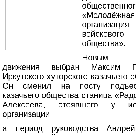
обществен
«Молодёж
организац
войсково
общества».
Новым ру
движения выбран Максим Г
Иркутского хуторского казачьего 
Он сменил на посту подъеса
казачьего общества станица «Ра
Алексеева, стоявшего у ис
организации
а период руководства Андре