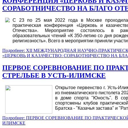
КОНФЕРЕНЦИЯ «ЦЕРКОВЬ И КАЗАЧ
СОРАБОТНИЧЕСТВО НА БЛАГО ОТ
С 23 по 25 мая 2022 года в Москве проходила
практическая конференция «Церковь и казачеств
Отечества». Мероприятие состоялось в р
образовательных чтений «К 350-летию со дня рожден
религиозность».
Всего в мероприятии приняли участи
Подробнее: XII МЕЖДУНАРОДНАЯ НАУЧНО-ПРАКТИЧЕ
«ЦЕРКОВЬ И КАЗАЧЕСТВО: СОРАБОТНИЧЕСТВО НА БЛАГ
ПЕРВОЕ СОРЕВНОВАНИЕ ПО ПРАК
СТРЕЛЬБЕ В УСТЬ-ИЛИМСКЕ
Открытое первенство г. Усть-Или
из пневматического пистолета 202
в доме спорта "Юность". В со
спортсмены клубов практическо
Братска - "Казачья застава" и "Рат
Подробнее: ПЕРВОЕ СОРЕВНОВАНИЕ ПО ПРАКТИЧЕСКОЙ
ИЛИМСКЕ