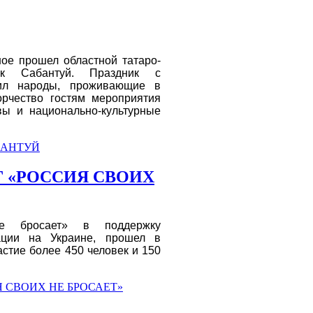
ое прошел областной татаро-
ик Сабантуй. Праздник с
нил народы, проживающие в
орчество гостям мероприятия
вы и национально-культурные
АБАНТУЙ
Г «РОССИЯ СВОИХ
не бросает» в поддержку
ации на Украине, прошел в
астие более 450 человек и 150
Я СВОИХ НЕ БРОСАЕТ»