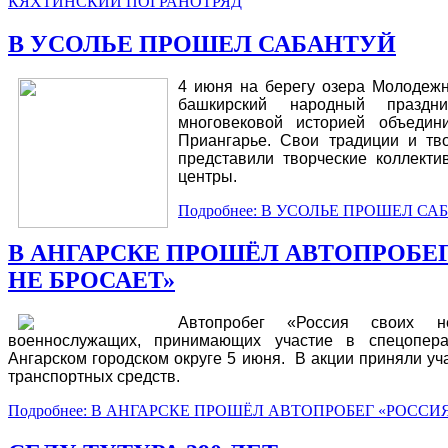
КЯХТИНСКИЙ ПОГРАНОТРЯД
В УСОЛЬЕ ПРОШЕЛ САБАНТУЙ
4 июня на берегу озера Молодежн
башкирский народный праздн
многовековой историей объеди
Приангарье. Свои традиции и тв
представили творческие коллекти
центры.
Подробнее: В УСОЛЬЕ ПРОШЕЛ С
В АНГАРСКЕ ПРОШЁЛ АВТОПРОБЕ
НЕ БРОСАЕТ»
Автопробег «Россия своих 
военнослужащих, принимающих участие в спецопер
Ангарском городском округе 5 июня. В акции приняли уч
транспортных средств.
Подробнее: В АНГАРСКЕ ПРОШЁЛ АВТОПРОБЕГ «РОССИ