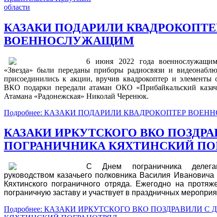
КАЗАКИ ПОДАРИЛИ КВАДРОКОПТЕ
ВОЕННОСЛУЖАЩИМ
6 июня 2022 года военнослужащим
«Звезда» были переданы приборы радиосвязи и видеонабл
присоединились к акции, вручив квадрокоптер и элементы 
ВКО подарки передали атаман ОКО «Прибайкальский каза
Атамана «Радонежская» Николай Черенюк.
Подробнее: КАЗАКИ ПОДАРИЛИ КВАДРОКОПТЕР ВОЕ
КАЗАКИ ИРКУТСКОГО ВКО ПОЗДРА
ПОГРАНИЧНИКА КЯХТИНСКИЙ ПО
С Днем пограничника делег
руководством казачьего полковника Василия Ивановича
Кяхтинского пограничного отряда. Ежегодно на протяж
пограничную заставу и участвует в праздничных мероприя
Подробнее: КАЗАКИ ИРКУТСКОГО ВКО ПОЗДРАВИЛИ С