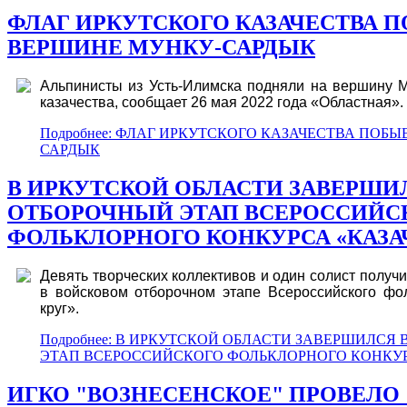
ФЛАГ ИРКУТСКОГО КАЗАЧЕСТВА 
ВЕРШИНЕ МУНКУ-САРДЫК
Альпинисты из Усть-Илимска подняли на вершину М
казачества, сообщает 26 мая 2022 года «Областная».
Подробнее: ФЛАГ ИРКУТСКОГО КАЗАЧЕСТВА ПОБ
САРДЫК
В ИРКУТСКОЙ ОБЛАСТИ ЗАВЕРШИ
ОТБОРОЧНЫЙ ЭТАП ВСЕРОССИЙС
ФОЛЬКЛОРНОГО КОНКУРСА «КАЗА
Девять творческих коллективов и один солист получи
в войсковом отборочном этапе Всероссийского фол
круг».
Подробнее: В ИРКУТСКОЙ ОБЛАСТИ ЗАВЕРШИЛС
ЭТАП ВСЕРОССИЙСКОГО ФОЛЬКЛОРНОГО КОНКУРС
ИГКО "ВОЗНЕСЕНСКОЕ" ПРОВЕЛО