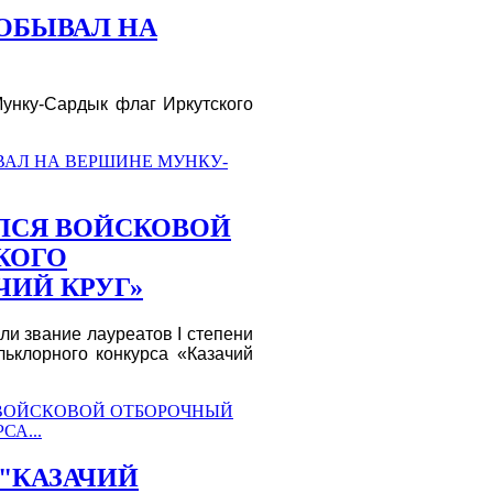
ПОБЫВАЛ НА
унку-Сардык флаг Иркутского
ЫВАЛ НА ВЕРШИНЕ МУНКУ-
ЛСЯ ВОЙСКОВОЙ
КОГО
ЧИЙ КРУГ»
ли звание лауреатов I степени
ьклорного конкурса «Казачий
Я ВОЙСКОВОЙ ОТБОРОЧНЫЙ
А...
 "КАЗАЧИЙ