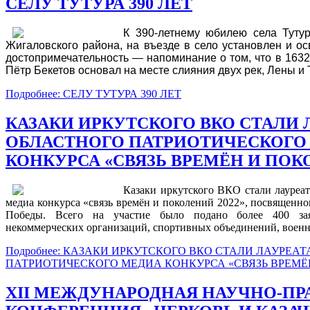
СЕЛУ ТУТУРА 390 ЛЕТ
К 390-летнему юбилею села Туту
Жигаловского района, на въезде в село установлен и о
достопримечательность — напоминание о том, что в 1632 
Пётр Бекетов основал на месте слияния двух рек, Лены и Т
Подробнее: СЕЛУ ТУТУРА 390 ЛЕТ
КАЗАКИ ИРКУТСКОГО ВКО СТАЛИ
ОБЛАСТНОГО ПАТРИОТИЧЕСКОГО
КОНКУРСА «СВЯЗЬ ВРЕМЁН И ПОКО
Казаки иркутского ВКО стали лауреат
медиа конкурса «связь времён и поколений 2022», посвященн
Победы.
Всего на участие было подано более 400 за
некоммерческих организаций, спортивных объединений, военн
Подробнее: КАЗАКИ ИРКУТСКОГО ВКО СТАЛИ ЛАУРЕА
ПАТРИОТИЧЕСКОГО МЕДИА КОНКУРСА «СВЯЗЬ ВРЕМЁН 
XII МЕЖДУНАРОДНАЯ НАУЧНО-ПР