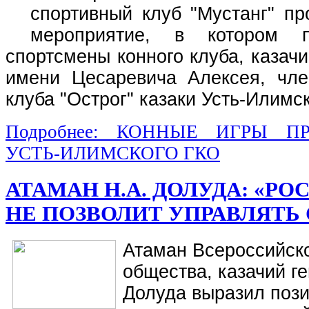
спортивный клуб "Мустанг" пр
мероприятие, в котором п
спортсмены конного клуба, казачи
имени Цесаревича Алексея, чле
клуба "Острог" казаки Усть-Илимс
Подробнее: КОННЫЕ ИГРЫ П
УСТЬ-ИЛИМСКОГО ГКО
АТАМАН Н.А. ДОЛУДА: «Р
НЕ ПОЗВОЛИТ УПРАВЛЯТЬ
Атаман Всероссийско
общества, казачий г
Долуда выразил поз