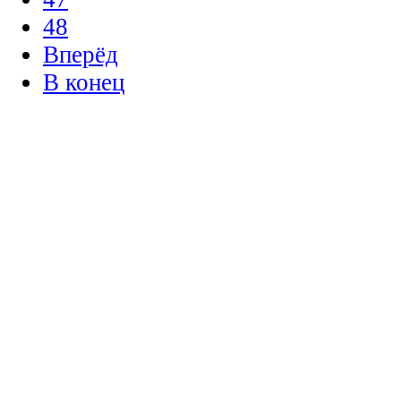
48
Вперёд
В конец