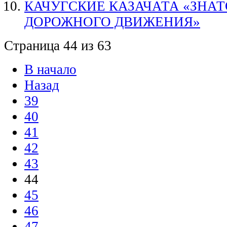
КАЧУГСКИЕ КАЗАЧАТА «ЗНА
ДОРОЖНОГО ДВИЖЕНИЯ»
Страница 44 из 63
В начало
Назад
39
40
41
42
43
44
45
46
47