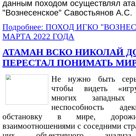
данным походом осуществлял ат
"Вознесенское" Савостьянов А.С.
Подробнее: ПОХОД ИГКО "ВОЗНЕ
МАРТА 2022 ГОДА
АТАМАН ВСКО НИКОЛАЙ ДО
ПЕРЕСТАЛ ПОНИМАТЬ МИР
Не нужно быть серь
чтобы видеть «игру
многих западных 
неспособность адек
обстановку в мире, дорожи
взаимоотношениями с соседними стра
них объективного анализа