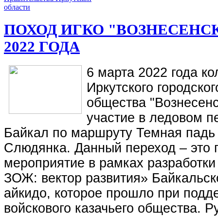
ПОХОД ИГКО "ВОЗНЕСЕНСК
2022 ГОДА
6 марта 2022 года ко
Иркутского городског
общества "Вознесенс
участие в ледовом п
Байкал по маршруту Темная падь –
Слюдянка. Данный переход – это 
мероприятие в рамках разработки
ЗОЖ: вектор развития» Байкальс
айкидо, которое прошло при подд
войскового казачьего общества. Р