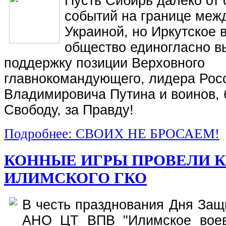
Пусть Сибирь далеко от
событий на границе меж
Украиной, но Иркутское 
общество единогласно в
поддержку позиции Верховного
главнокомандующего, лидера Ро
Владимировича Путина и воинов,
Свободу, за Правду!
Подробнее: СВОИХ НЕ БРОСАЕМ!
КОННЫЕ ИГРЫ ПРОВЕЛИ К
ИЛИМСКОГО ГКО
В честь празднования Дня Защ
АНО ЦТ ВПВ "Илимское воево