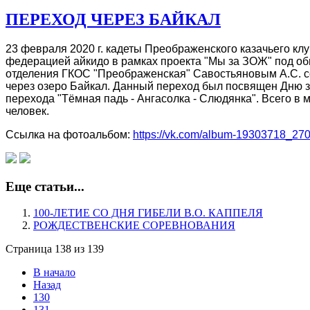
ПЕРЕХОД ЧЕРЕЗ БАЙКАЛ
23 февраля 2020 г. кадеты Преображенского казачьего кл
федерацией айкидо в рамках проекта "Мы за ЗОЖ" под о
отделения ГКОС "Преображенская" Савостьяновым А.С. 
через озеро Байкал. Данный переход был посвящен Дню 
перехода "Тёмная падь - Ангасолка - Слюдянка". Всего в
человек.
Ссылка на фотоальбом:
https://vk.com/album-19303718_27
Еще статьи...
100-ЛЕТИЕ СО ДНЯ ГИБЕЛИ В.О. КАППЕЛЯ
РОЖДЕСТВЕНСКИЕ СОРЕВНОВАНИЯ
Страница 138 из 139
В начало
Назад
130
131