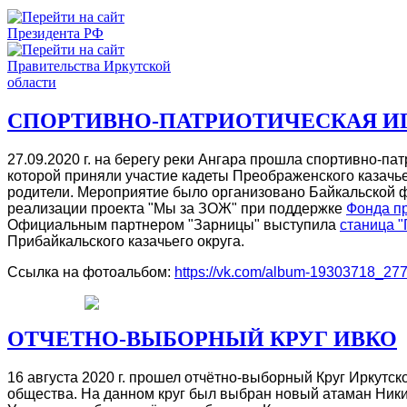
СПОРТИВНО-ПАТРИОТИЧЕСКАЯ ИГ
27.09.2020 г. на берегу реки Ангара прошла спортивно-пат
которой приняли участие кадеты Преображенского казачьег
родители. Мероприятие было организовано Байкальской 
реализации проекта "Мы за ЗОЖ" при поддержке
Фонда пр
Официальным партнером "Зарницы" выступила
станица 
Прибайкальского казачьего округа.
Ссылка на фотоальбом:
https://vk.com/album-19303718_27
ОТЧЕТНО-ВЫБОРНЫЙ КРУГ ИВКО
16 августа 2020 г. прошел отчётно-выборный Круг Иркутск
общества. На данном круг был выбран новый атаман Ник