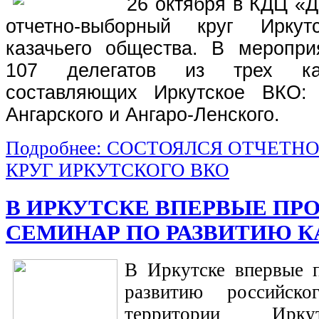
26 октября в КДЦ «
отчетно-выборный круг Иркутс
казачьего общества. В меропри
107 делегатов из трех каз
составляющих Иркутское ВКО: 
Ангарского и Ангаро-Ленского.
Подробнее: СОСТОЯЛСЯ ОТЧЕТ
КРУГ ИРКУТСКОГО ВКО
В ИРКУТСКЕ ВПЕРВЫЕ ПР
СЕМИНАР ПО РАЗВИТИЮ К
В Иркутске впервые 
развитию российско
территории Ирку