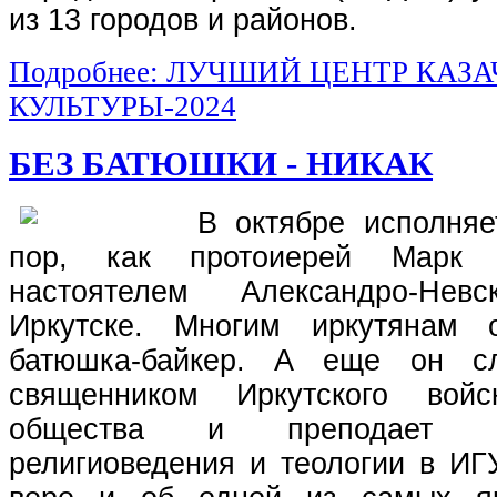
из 13 городов и районов.
Подробнее: ЛУЧШИЙ ЦЕНТР КАЗ
КУЛЬТУРЫ-2024
БЕЗ БАТЮШКИ - НИКАК
В октябре исполняе
пор, как протоиерей Марк 
настоятелем Александро-Не
Иркутске. Многим иркутянам 
батюшка-байкер. А еще он с
священником Иркутского войск
общества и преподает н
религиоведения и теологии в ИГ