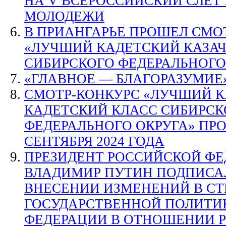
НА V ВСЕРОССИЙСКИЙ СЛЕТ
МОЛОДЕЖИ
В ПРИАНГАРЬЕ ПРОШЕЛ СМО
«ЛУЧШИЙ КАДЕТСКИЙ КАЗАЧ
СИБИРСКОГО ФЕДЕРАЛЬНОГО
«ГЛАВНОЕ — БЛАГОРАЗУМИЕ
СМОТР-КОНКУРС «ЛУЧШИЙ К
КАДЕТСКИЙ КЛАСС СИБИРСК
ФЕДЕРАЛЬНОГО ОКРУГА» ПРОЙ
СЕНТЯБРЯ 2024 ГОДА
ПРЕЗИДЕНТ РОССИЙСКОЙ Ф
ВЛАДИМИР ПУТИН ПОДПИСАЛ
ВНЕСЕНИИ ИЗМЕНЕНИЙ В С
ГОСУДАРСТВЕННОЙ ПОЛИТИ
ФЕДЕРАЦИИ В ОТНОШЕНИИ 