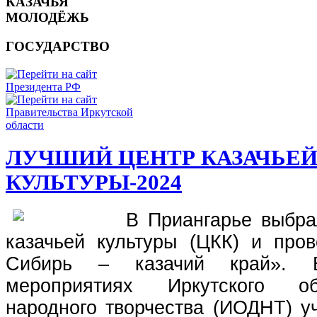
КАЗАЧЬЯ
МОЛОДЁЖЬ
ГОСУДАРСТВО
ЛУЧШИЙ ЦЕНТР КАЗАЧЬЕ
КУЛЬТУРЫ-2024
В Приангарье выбр
казачьей культуры (ЦКК) и пр
Сибирь – казачий край». 
мероприятиях Иркутского о
народного творчества (ИОДНТ) у