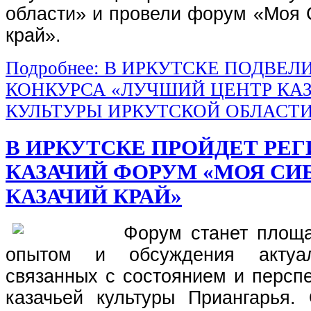
области» и провели форум «Моя 
край».
Подробнее: В ИРКУТСКЕ ПОДВЕЛ
КОНКУРСА «ЛУЧШИЙ ЦЕНТР КА
КУЛЬТУРЫ ИРКУТСКОЙ ОБЛАСТИ»
В ИРКУТСКЕ ПРОЙДЕТ РЕ
КАЗАЧИЙ ФОРУМ «МОЯ СИ
КАЗАЧИЙ КРАЙ»
Форум станет площ
опытом и обсуждения актуал
связанных с состоянием и персп
казачьей культуры Приангарья.