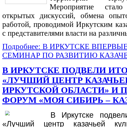
Мероприятие стал
открытых дискуссий, обмена опыт
работой, проводимой Иркутским каз
с представителями власти на различн
Подробнее: В ИРКУТСКЕ ВПЕРВ
СЕМИНАР ПО РАЗВИТИЮ КАЗАЧ
В ИРКУТСКЕ ПОДВЕЛИ ИТ
«ЛУЧШИЙ ЦЕНТР КАЗАЧЬЕ
ИРКУТСКОЙ ОБЛАСТИ» И 
ФОРУМ «МОЯ СИБИРЬ – КА
В Иркутске подвел
«Лучший центр казачьей кул