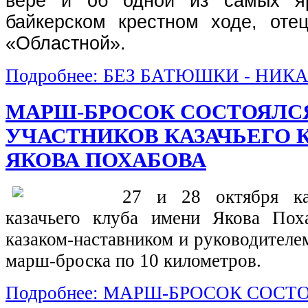
вере и об одной из самых я
байкерском крестном ходе, оте
«Областной».
Подробнее: БЕЗ БАТЮШКИ - НИК
МАРШ-БРОСОК СОСТОЯЛС
УЧАСТНИКОВ КАЗАЧЬЕГО 
ЯКОВА ПОХАБОВА
27 и 28 октября ка
казачьего клуба имени Якова Пох
казаком-наставником и руководителе
марш-броска по 10 километров.
Подробнее: МАРШ-БРОСОК СОСТ