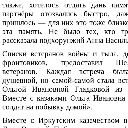
также, хотелось отдать дань пам
партнёры отозвались быстро, да
пришлось — для них это тоже близко
эта память. Не было тех, кто г
рассказала подхорунжий Анна Васил
Списки ветеранов войны и тыла, д
фронтовиков, предоставил Ше
ветеранов. Каждая встреча был
душевной, но самой-самой стала вст
Ольгой Ивановной Гладковой из 
Вместе с казаками Ольга Ивановна
солдат на побывку домой».
Вместе с Иркутским казачеством в