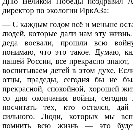
Дню Великой Победы поздравил А
директор по экологии ИркАЗа
:
— С каждым годом всё и меньше оста
людей, которые дали нам эту жизнь.
деда воевали, прошли всю войн
понимаю, что это такое. Думаю, к
нашей России, все прекрасно знают,
воспитываем детей в этом духе. Есл
отцы, прадеды, сегодня бы не б
прекрасной, спокойной, хорошей жи
со дня окончания войны, сегодня
посчитать тех, кто остался, да
сильного. Люди, которых мы всп
помнить всю жизнь — это будет