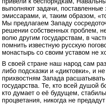
привели к беспорядкам, Навальн
выполняют задачи, поставленные
эмиссарами, и, таким образом, «т
Мы предлагаем Западу сосредото
решении собственных проблем, н
волю другим государствам, в част
помнить известную русскую погово
монастырь со своим уставом не х
В своей стране наш народ сам раз
либо подсказки и «диктовки», и не
прихвостням Запада расшатывать
государства. Те, кто всей душой б
кто думает о её будущем, стабиль
процветания, никогда не предадут