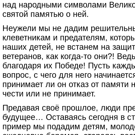
над народными символами Велико
святой памятью о ней.
Неужели мы не дадим решительны
клеветникам и предателям, котор
наших детей, не встанем на защи
ветеранов, как когда-то они?! Ве
благодаря их Победе! Пусть кажды
вопрос, с чего для него начинаетс
принимает ли он отказ от памяти 
чести или не принимает.
Предавая своё прошлое, люди пр
будущее… Оставаясь сегодня в ст
пример мы подадим детям, молоде