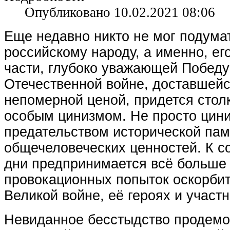
Опубликовано 10.02.2021 08:06
Еще недавно никто не мог подумат
российскому народу, а именно, ег
части, глубоко уважающей Победу
Отечественной войне, доставшей
непомерной ценой, придется столк
особым цинизмом. Не просто цини
предательством исторической пам
общечеловеческих ценностей. К с
дни предпринимается всё больше
провокационных попыток оскорбит
Великой войне, её героях и участн
Невиданное бесстыдство продемо