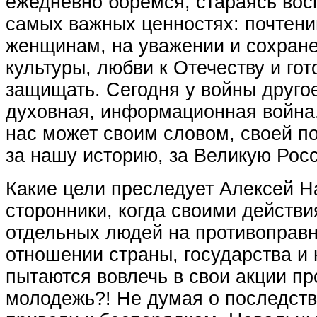
ежедневно боремся, стараясь вос
самых важных ценностях: почтени
женщинам, на уважении и сохране
культуры, любви к Отечеству и гот
защищать. Сегодня у войны друго
духовная, информационная война,
нас может своим словом, своей п
за нашу историю, за Великую Рос
Какие цели преследует Алексей Н
сторонники, когда своими действ
отдельных людей на противоправн
отношении страны, государства и 
пытаются вовлечь в свои акции пр
молодежь?! Не думая о последств