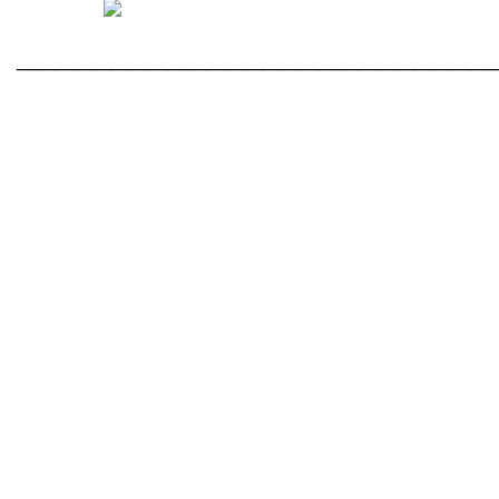
_________________________