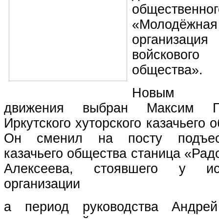
обществен
«Молодёж
организац
войсково
общества».
Новым ру
движения выбран Максим Г
Иркутского хуторского казачьего 
Он сменил на посту подъеса
казачьего общества станица «Ра
Алексеева, стоявшего у ис
организации
а период руководства Андре