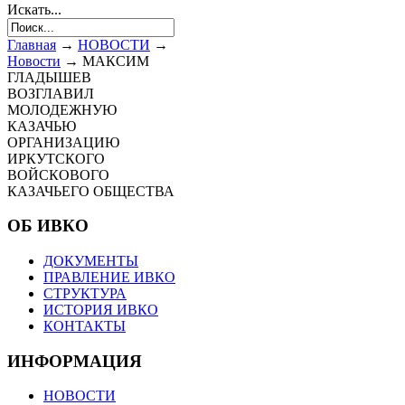
Искать...
Главная
→
НОВОСТИ
→
Новости
→
МАКСИМ
ГЛАДЫШЕВ
ВОЗГЛАВИЛ
МОЛОДЕЖНУЮ
КАЗАЧЬЮ
ОРГАНИЗАЦИЮ
ИРКУТСКОГО
ВОЙСКОВОГО
КАЗАЧЬЕГО ОБЩЕСТВА
ОБ ИВКО
ДОКУМЕНТЫ
ПРАВЛЕНИЕ ИВКО
СТРУКТУРА
ИСТОРИЯ ИВКО
КОНТАКТЫ
ИНФОРМАЦИЯ
НОВОСТИ