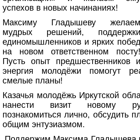
успехов в новых начинаниях!
Максиму Гладышеву желае
мудрых решений, поддержк
единомышленников и ярких побе
на новом ответственном посту
Пусть опыт предшественников 
энергия молодёжи помогут ре
смелые планы!
Казачья молодёжь Иркутской обла
нанести визит новому р
познакомиться лично, обсудить п
общим энтузиазмом.
Поддержим Максима Гладышева 