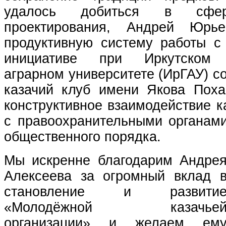
удалось добиться в сфер
проектирования, Андрей Юрье
продуктивную систему работы с 
инициативе при Иркутском г
аграрном университете (ИрГАУ) 
казачий клуб имени Якова Пох
конструктивное взаимодействие 
с правоохранительными органам
общественного порядка.
Мы искренне благодарим Андре
Алексеева за огромный вклад 
становление и развити
«Молодёжной казачье
организации» и желаем ем