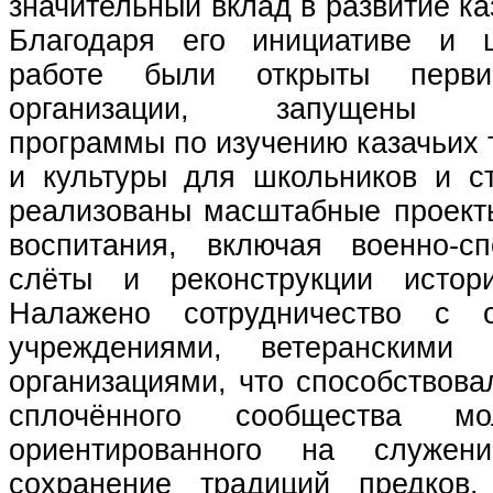
значительный вклад в развитие ка
Благодаря его инициативе и ц
работе были открыты перви
организации, запущены об
программы по изучению казачьих 
и культуры для школьников и ст
реализованы масштабные проекты
воспитания, включая военно‑с
слёты и реконструкции истори
Налажено сотрудничество с о
учреждениями, ветеранскими
организациями, что способствов
сплочённого сообщества мо
ориентированного на служен
сохранение традиций предков.