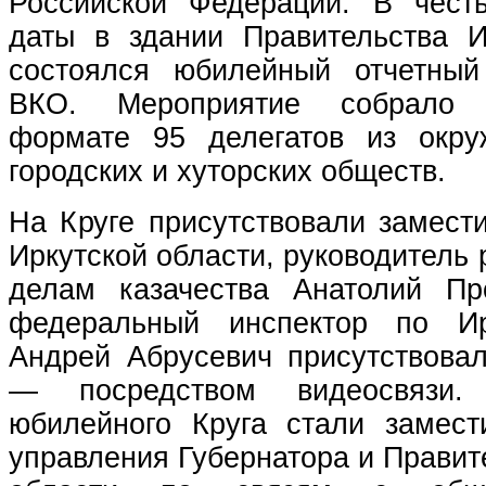
Российской Федерации. В чест
даты в здании Правительства И
состоялся юбилейный отчетный
ВКО. Мероприятие собрало 
формате 95 делегатов из окру
городских и хуторских обществ.
На Круге присутствовали замест
Иркутской области, руководитель 
делам казачества Анатолий Пр
федеральный инспектор по Ир
Андрей Абрусевич присутствовал
— посредством видеосвязи.
юбилейного Круга стали замест
управления Губернатора и Правит