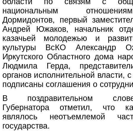
области по связям с обще
национальным отношени
Дормидонтов, первый заместите
Андрей Южаков, начальник отд
казачьей молодежью и развит
культуры ВсКО Александр Ож
Иркутского Областного дома нар
Людмила Герда, представител
органов исполнительной власти, 
подписаны соглашения о сотрудни
В поздравительном слов
Губернатора отметил, что ка
являлось неотъемлемой част
государства.