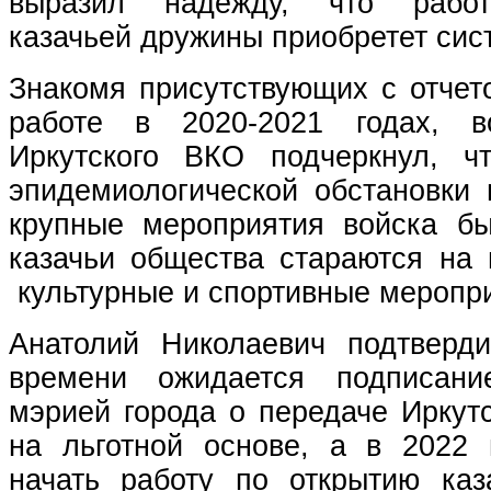
выразил надежду, что работ
казачьей дружины приобретет сис
Знакомя присутствующих с отчет
работе в 2020-2021 годах, в
Иркутского ВКО подчеркнул, ч
эпидемиологической обстановки 
крупные мероприятия войска б
казачьи общества стараются на 
культурные и спортивные меропр
Анатолий Николаевич подтверд
времени ожидается подписан
мэрией города о передаче Иркут
на льготной основе, а в 2022 
начать работу по открытию каза