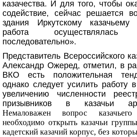
казачества. И для того, чтобы ок
содействие, сейчас решается в
здания Иркутскому казачьему 
работа осуществлялас
последовательно».
Представитель Всероссийского ка
Александр Ожеред, отметил, в ра
ВКО есть положительная тенд
однако следует усилить работу 
увеличению численности реест
призывников в казачьи ар
Немаловажен вопрос казачьег
необходимо открыть казачьи группы
кадетский казачий корпус, без которы