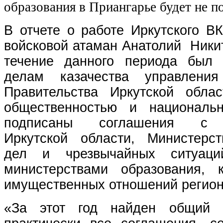
образования в Приангарье будет не п
В отчете о работе Иркутского ВК
войсковой атаман Анатолий Никит
течение данного периода был 
делам казачества управлени
Правительства Иркутской обла
общественностью и националь
подписаны соглашения с П
Иркутской области, Министерс
дел и чрезвычайных ситуаци
министерствами образования, к
имущественных отношений регион
«За этот год найден общий 