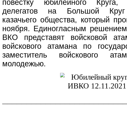
повестку юбилейного Круга,
делегатов на Большой Круг 
казачьего общества, который пр
ноября. Единогласным решением 
ВКО представят войсковой ата
войскового атамана по государ
заместитель войскового ат
молодежью.
_________________________