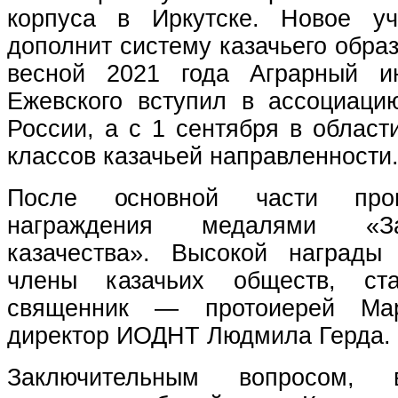
корпуса в Иркутске. Новое уч
дополнит систему казачьего образ
весной 2021 года Аграрный ин
Ежевского вступил в ассоциаци
России, а с 1 сентября в област
классов казачьей направленности
После основной части про
награждения медалями «З
казачества». Высокой награды
члены казачьих обществ, ста
священник — протоиерей Ма
директор ИОДНТ Людмила Герда.
Заключительным вопросом,