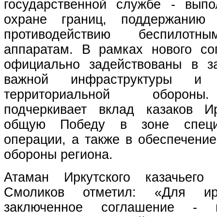
государственной службе - вып
охране границ, поддержанию
противодействию беспилотн
аппаратам. В рамках нового со
официально задействованы в з
важной инфраструктуры и 
территориальной оборон
подчеркивает вклад казаков И
общую Победу в зоне специ
операции, а также в обеспечени
обороны региона.
Атаман Иркутского казачьего
Смоликов отметил: «Для ирк
заключенное соглашение -