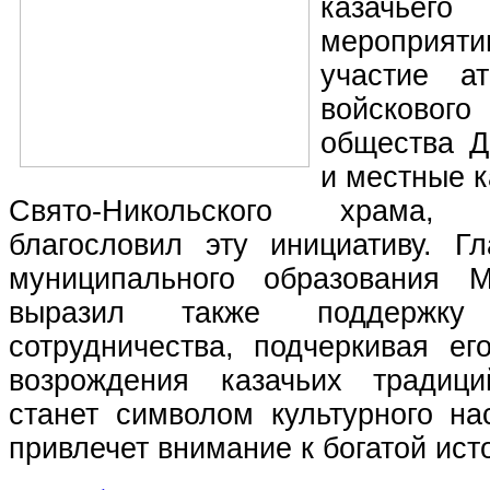
казачье
меропри
участие ат
войсково
общества Д
и местные к
Свято-Никольского храма,
благословил эту инициативу. Гл
муниципального образования 
выразил также поддержку
сотрудничества, подчеркивая ег
возрождения казачьих традиц
станет символом культурного на
привлечет внимание к богатой ист