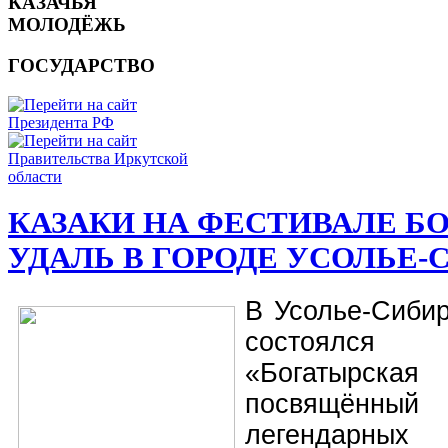
КАЗАЧЬЯ
МОЛОДЁЖЬ
ГОСУДАРСТВО
КАЗАКИ НА ФЕСТИВАЛЕ Б
УДАЛЬ В ГОРОДЕ УСОЛЬЕ-
В Усолье-Сибир
состоялс
«Богатырс
посвящён
легендарны