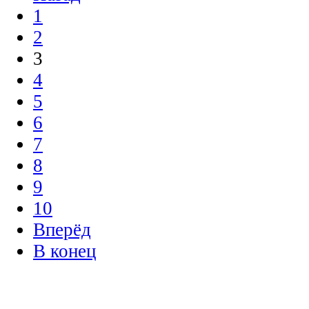
1
2
3
4
5
6
7
8
9
10
Вперёд
В конец