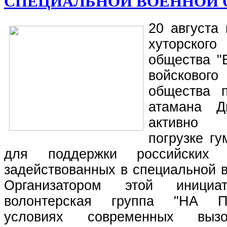
СПЕЦИАЛЬНОЙ ВОЕННОЙ 
20 августа 
хуторско
общества "
войсково
общества п
атамана Д
активно 
погрузке гу
для поддержки российских в
задействованных в специальной 
Организатором этой инициа
волонтерская группа "НА 
условиях современных выз