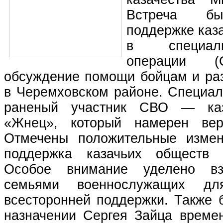
Встреча бы
поддержке каз
в специал
операции (
обсуждение помощи бойцам и раз
в Черемховском районе. Специал
раненый участник СВО — ка
«Жнец», который намерен вер
Отмечены положительные измен
поддержка казачьих обществ 
Особое внимание уделено вз
семьями военнослужащих д
всесторонней поддержки. Также 
назначении Сергея Зайца врем