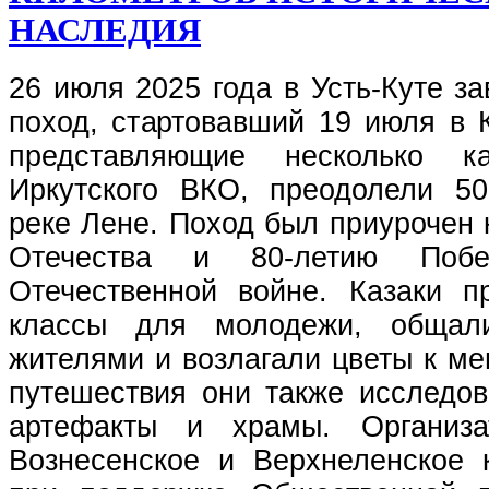
НАСЛЕДИЯ
26 июля 2025 года в Усть-Куте з
поход, стартовавший 19 июля в К
представляющие несколько к
Иркутского ВКО, преодолели 5
реке Лене. Поход был приурочен 
Отечества и 80-летию Поб
Отечественной войне. Казаки п
классы для молодежи, общал
жителями и возлагали цветы к м
путешествия они также исследов
артефакты и храмы. Организ
Вознесенское и Верхнеленское 