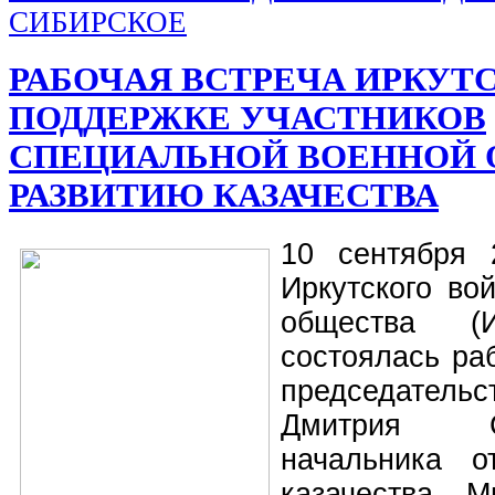
СИБИРСКОЕ
РАБОЧАЯ ВСТРЕЧА ИРКУТ
ПОДДЕРЖКЕ УЧАСТНИКОВ
СПЕЦИАЛЬНОЙ ВОЕННОЙ 
РАЗВИТИЮ КАЗАЧЕСТВА
10 сентября 
Иркутского вой
общества (
состоялась ра
председател
Дмитрия 
начальника 
казачества М