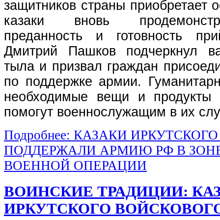
защитников страны приобретает о
казаки вновь продемонст
преданность и готовность пр
Дмитрий Пашков подчеркнул ва
тыла и призвал граждан присоед
по поддержке армии. Гуманитарн
необходимые вещи и продукты 
помогут военнослужащим в их сл
Подробнее: КАЗАКИ ИРКУТСКОГ
ПОДДЕРЖАЛИ АРМИЮ РФ В ЗОН
ВОЕННОЙ ОПЕРАЦИИ
ВОИНСКИЕ ТРАДИЦИИ: КА
ИРКУТСКОГО ВОЙСКОВОГО