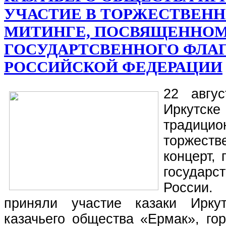
УЧАСТИЕ В ТОРЖЕСТВЕН
МИТИНГЕ, ПОСВЯЩЕННО
ГОСУДАРТСВЕННОГО ФЛА
РОССИЙСКОЙ ФЕДЕРАЦИИ
2
2 авгу
Иркут
традицио
торжест
концерт,
государ
России.
приняли участие казаки Иркут
казачьего общества «Ермак», гор