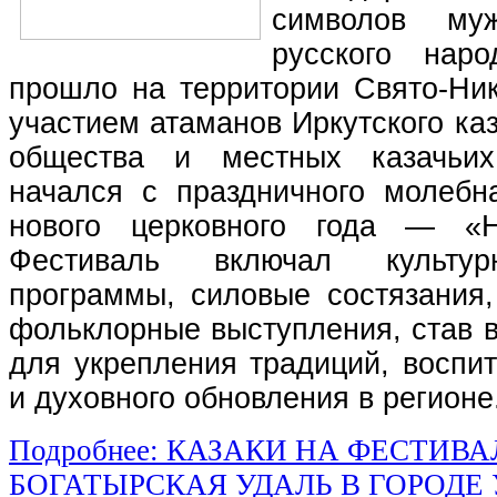
символов му
русского наро
прошло на территории Свято-Ник
участием атаманов Иркутского каз
общества и местных казачьи
начался с праздничного молебн
нового церковного года — «Н
Фестиваль включал культурно
программы, силовые состязания,
фольклорные выступления, став 
для укрепления традиций, воспи
и духовного обновления в регионе
Подробнее: КАЗАКИ НА ФЕСТИВА
БОГАТЫРСКАЯ УДАЛЬ В ГОРОДЕ 