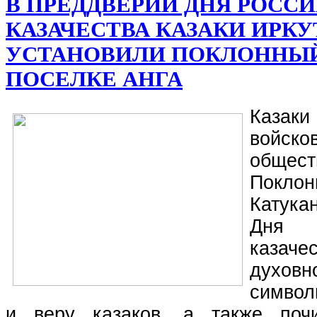
В ПРЕДДВЕРИИ ДНЯ РОСС
КАЗАЧЕСТВА КАЗАКИ ИРКУ
УСТАНОВИЛИ ПОКЛОННЫЙ
ПОСЕЛКЕ АНГА
Каза
войск
общес
Поклон
Катук
Дня 
казачес
духо
символ
и веру казаков, а также почи