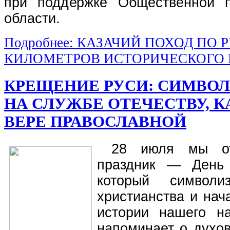
при поддержке Общественной п
области.
Подробнее: КАЗАЧИЙ ПОХОД ПО Р
КИЛОМЕТРОВ ИСТОРИЧЕСКОГО
КРЕЩЕНИЕ РУСИ: СИМВОЛ
НА СЛУЖБЕ ОТЕЧЕСТВУ, К
ВЕРЕ ПРАВОСЛАВНОЙ
28 июля мы от
праздник — День
который символи
христианства и нач
истории нашего н
напоминает о духов